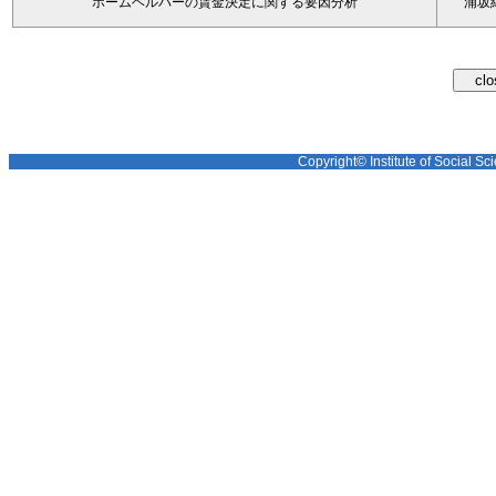
ホームヘルパーの賃金決定に関する要因分析
浦坂
Copyright© Institute of Social Sci