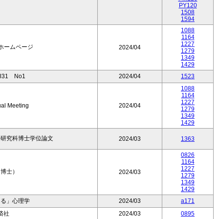
PY120
1508
1594
1088
1164
1227
ホームページ
2024/04
1279
1349
1429
31 No1
2024/04
1523
1088
1164
1227
al Meeting
2024/04
1279
1349
1429
学研究科博士学位論文
2024/03
1363
0826
1164
1227
（博士）
2024/03
1279
1349
1429
もる」心理学
2024/03
a171
済社
2024/03
0895