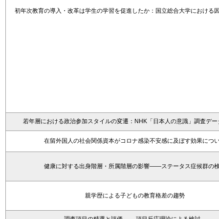
初年次教育の導入・改革は学生の学習を促進したか：国立総合大学における
若年層における政治参加スタイルの変遷：NHK「日本人の意識」調査デー
在留外国人の社会関係資本がコロナ感染不安感に及ぼす効果につ
健康に対する出身階層・所属階層の影響――ステータス症候群の
親学歴による子どもの教育格差の趨勢