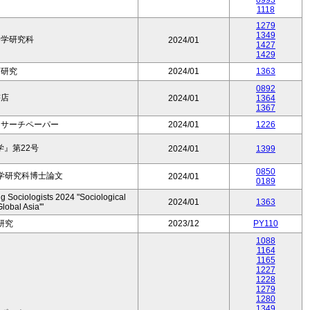
0993
1118
1279
1349
済学研究科
2024/01
1427
1429
育研究
2024/01
1363
0892
書店
2024/01
1364
1367
リサーチペーパー
2024/01
1226
』第22号
2024/01
1399
0850
学研究科博士論文
2024/01
0189
 Sociologists 2024 "Sociological
2024/01
1363
Global Asia'"
研究
2023/12
PY110
1088
1164
1165
1227
1228
1279
1280
1349