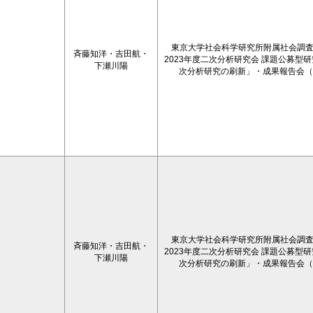
東京大学社会科学研究所附属社会調
斉藤知洋・吉田航・
2023年度二次分析研究会 課題公募型
下瀬川陽
次分析研究の刷新」・成果報告会（2
東京大学社会科学研究所附属社会調
斉藤知洋・吉田航・
2023年度二次分析研究会 課題公募型
下瀬川陽
次分析研究の刷新」・成果報告会（2