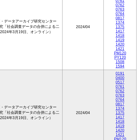
0761
0762
0763
0764
0817
査・データアーカイブ研究センター
1374
研究「社会調査データの合併による二
2024/04
1375
1417
024年3月19日、オンライン）
1418
1419
1420
1421
PM120
PY120
1508
1594
0191
0400
0517
0761
0762
0763
0764
0817
査・データアーカイブ研究センター
1374
研究「社会調査データの合併による二
2024/04
1375
1417
024年3月19日、オンライン）
1418
1419
1420
1421
PM120