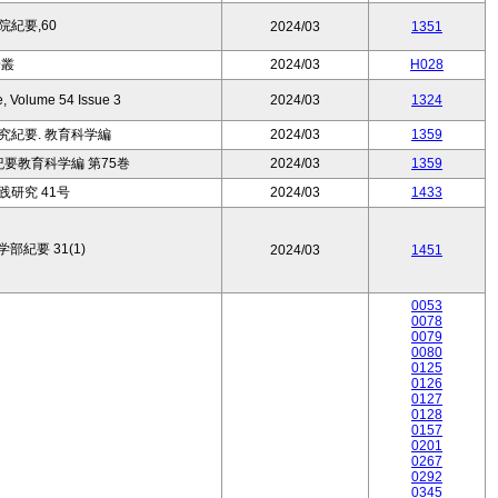
紀要,60
2024/03
1351
論叢
2024/03
H028
e, Volume 54 Issue 3
2024/03
1324
紀要. 教育科学編
2024/03
1359
要教育科学編 第75巻
2024/03
1359
研究 41号
2024/03
1433
紀要 31(1)
2024/03
1451
0053
0078
0079
0080
0125
0126
0127
0128
0157
0201
0267
0292
0345