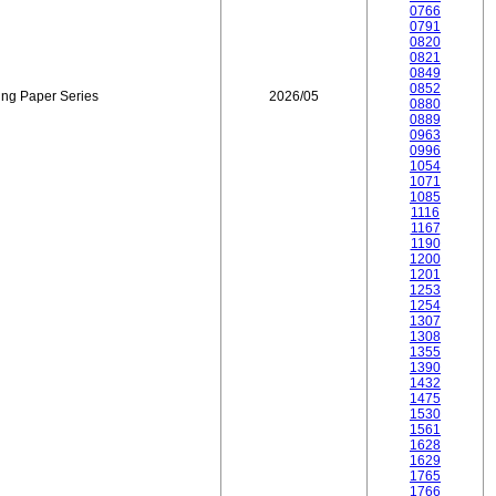
0766
0791
0820
0821
0849
0852
ing Paper Series
2026/05
0880
0889
0963
0996
1054
1071
1085
1116
1167
1190
1200
1201
1253
1254
1307
1308
1355
1390
1432
1475
1530
1561
1628
1629
1765
1766