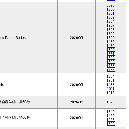
0596
1200
1201
1253
1254
1307
1308
1355
ing Paper Series
2026/05
1390
1432
1475
1530
1561
1628
1629
1765
1766
1294
1351
nts
2026/05
1433
1611
1612
会科学編，第60巻
2026/04
1598
1349
1429
会科学編，第60巻
2026/04
1523
1598