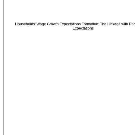
Households' Wage Growth Expectations Formation: The Linkage with Price
Expectations