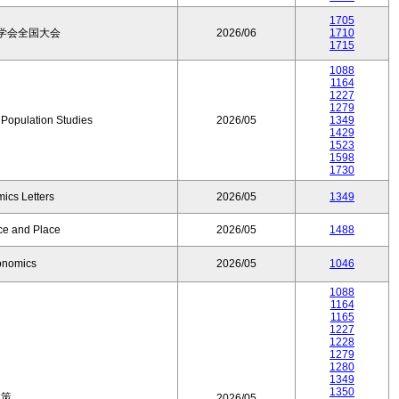
1705
学会全国大会
2026/06
1710
1715
1088
1164
1227
1279
f Population Studies
2026/05
1349
1429
1523
1598
1730
ics Letters
2026/05
1349
ce and Place
2026/05
1488
onomics
2026/05
1046
1088
1164
1165
1227
1228
1279
1280
1349
1350
政策
2026/05