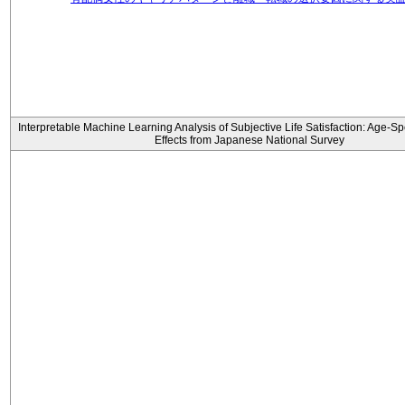
Interpretable Machine Learning Analysis of Subjective Life Satisfaction: Age-Sp
Effects from Japanese National Survey