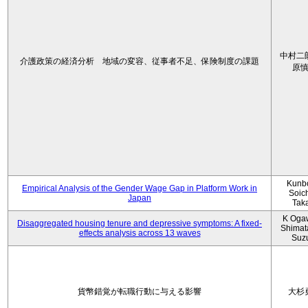
中村二
介護政策の経済分析 地域の変容、従事者不足、保険制度の課題
原
Kunbo
Empirical Analysis of the Gender Wage Gap in Platform Work in
Soic
Japan
Tak
K Oga
Disaggregated housing tenure and depressive symptoms: A fixed-
Shimat
effects analysis across 13 waves
Suz
貨幣錯覚が転職行動に与える影響
大杉