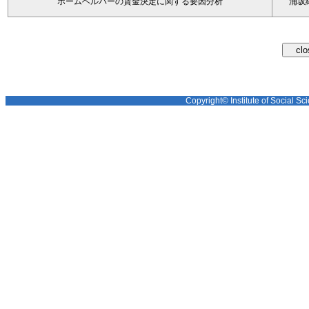
ホームヘルパーの賃金決定に関する要因分析
浦坂
Copyright© Institute of Social Sci