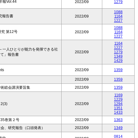
Vol.44
2022/09
1279
1088
究報告書
2022/09
1164
1227
1088
究 第12号
2022/09
1164
1227
1164
1227
― 一人ひとりが能力を発揮できる社
2022/09
1279
けて」報告書
1349
1429
nts
2022/09
1359
2022/09
1359
学術総会講演要旨集
2022/09
1359
1169
1229
2(3)
2022/09
1294
1351
1433
35巻第２号
2022/09
1363
大会、研究報告（口頭発表）
2022/09
1349
0814