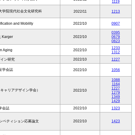
1119
大学院現代社会文化研究科
2022/11
1213
fication and Mobility
2022/10
0907
0395
, Karger
2022/10
0679
0823
1233
in Aging
2022/10
1312
ザイン研究
2022/10
1227
祉学会誌
2022/10
1056
1088
1164
1227
本キャリアデザイン学会）
2022/10
1279
1349
1429
学会誌
2022/10
1323
コンペティション応募論文
2022/10
1423