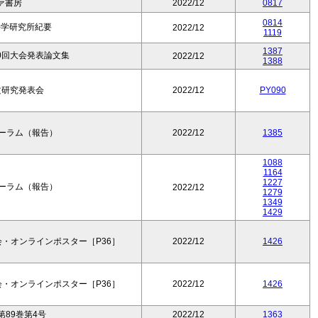
ァ書房
2022/12
0817
0814
科学研究所紀要
2022/12
1119
1387
0回大会発表論文集
2022/12
1388
論文研究発表会
2022/12
PY090
フォーラム（報告）
2022/12
1385
1088
1164
1227
フォーラム（報告）
2022/12
1279
1349
1429
・オンラインポスター［P36］
2022/12
1426
・オンラインポスター［P36］
2022/12
1426
89巻第4号
2022/12
1363