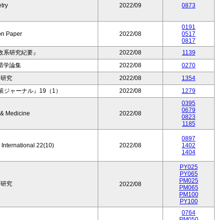
try
2022/09
0873
0191
on Paper
2022/08
0517
0817
政系研究紀要』
2022/08
1139
済学論集
2022/08
0270
育研究
2022/08
1354
ジャーナル』19（1）
2022/08
1279
0395
0679
 & Medicine
2022/08
0823
1185
0897
 International 22(10)
2022/08
1402
1404
PY025
PY065
PM025
育研究
2022/08
PM065
PM100
PY100
0764
PM050