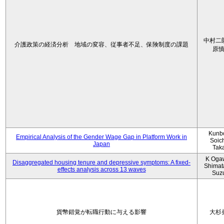
中村二
介護政策の経済分析 地域の変容、従事者不足、保険制度の課題
原
Kunbo
Empirical Analysis of the Gender Wage Gap in Platform Work in
Soic
Japan
Tak
K Oga
Disaggregated housing tenure and depressive symptoms: A fixed-
Shimat
effects analysis across 13 waves
Suz
貨幣錯覚が転職行動に与える影響
大杉