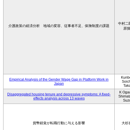
中村二
介護政策の経済分析 地域の変容、従事者不足、保険制度の課題
原
Kunbo
Empirical Analysis of the Gender Wage Gap in Platform Work in
Soic
Japan
Tak
K Oga
Disaggregated housing tenure and depressive symptoms: A fixed-
Shimat
effects analysis across 13 waves
Suz
貨幣錯覚が転職行動に与える影響
大杉