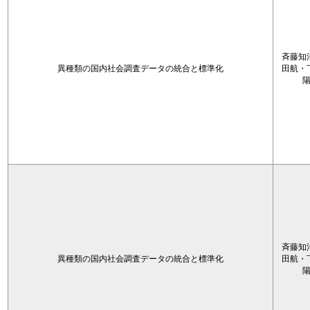
斉藤知
異種類の国内社会調査データの統合と標準化
田航・
斉藤知
異種類の国内社会調査データの統合と標準化
田航・