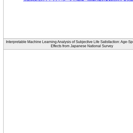
Interpretable Machine Learning Analysis of Subjective Life Satisfaction: Age-Sp
Effects from Japanese National Survey