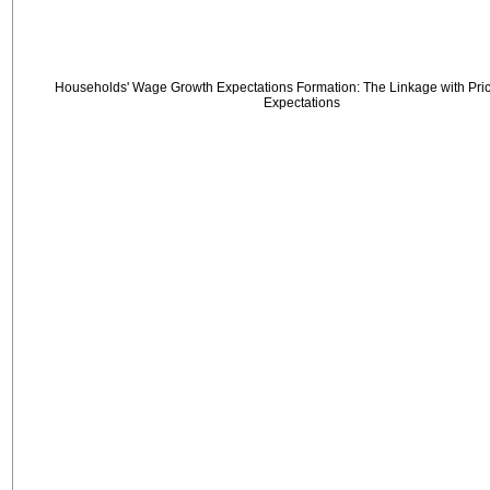
Households' Wage Growth Expectations Formation: The Linkage with Price
Expectations