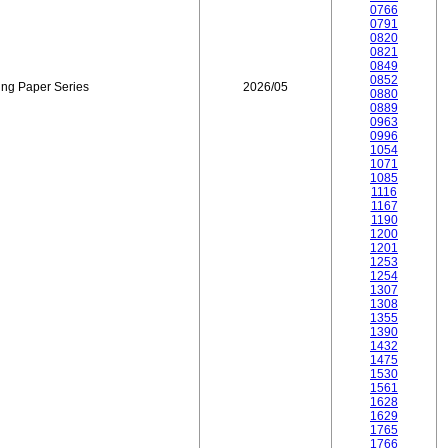
0766
0791
0820
0821
0849
0852
ing Paper Series
2026/05
0880
0889
0963
0996
1054
1071
1085
1116
1167
1190
1200
1201
1253
1254
1307
1308
1355
1390
1432
1475
1530
1561
1628
1629
1765
1766