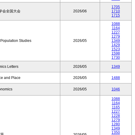
1705
学会全国大会
2026/06
1710
1715
1088
1164
1227
1279
f Population Studies
2026/05
1349
1429
1523
1598
1730
ics Letters
2026/05
1349
ce and Place
2026/05
1488
onomics
2026/05
1046
1088
1164
1165
1227
1228
1279
1280
1349
1350
政策
2026/05