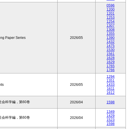
0596
1200
1201
1253
1254
1307
1308
1355
ing Paper Series
2026/05
1390
1432
1475
1530
1561
1628
1629
1765
1766
1294
1351
nts
2026/05
1433
1611
1612
会科学編，第60巻
2026/04
1598
1349
1429
会科学編，第60巻
2026/04
1523
1598