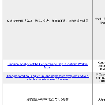
中村二
介護政策の経済分析 地域の変容、従事者不足、保険制度の課題
原
Kunbo
Empirical Analysis of the Gender Wage Gap in Platform Work in
Soic
Japan
Tak
K Oga
Disaggregated housing tenure and depressive symptoms: A fixed-
Shimat
effects analysis across 13 waves
Suz
貨幣錯覚が転職行動に与える影響
大杉