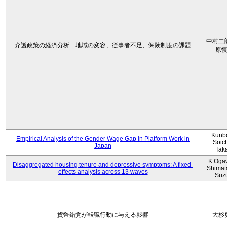
中村二
介護政策の経済分析 地域の変容、従事者不足、保険制度の課題
原
Kunbo
Empirical Analysis of the Gender Wage Gap in Platform Work in
Soic
Japan
Tak
K Oga
Disaggregated housing tenure and depressive symptoms: A fixed-
Shimat
effects analysis across 13 waves
Suz
貨幣錯覚が転職行動に与える影響
大杉