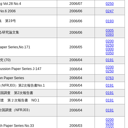
g Vol.28 No.4
2006/07
0250
.6 2006
2006/06
0247
 第19号
2006/06
0193
0305
る研究論文集
2006/06
0393
0200
0250
aper Series,No.171
2006/05
0300
0350
 (70)
2006/04
0191
0200
 Paper Series J-147
2006/04
0250
n Paper Series
2006/04
0763
FRJ03）第2次報告書No.1
2006/04
0191
全国調査 第2次報告書
2006/04
0191
査 第２次報告書 NO.1
2006/04
0191
国調査（NFRJ03）
2006/04
0191
0200
0250
ch Paper Series No.33
2006/03
0300