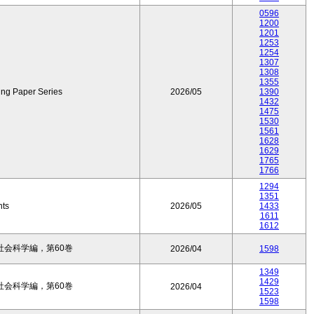
0596
1200
1201
1253
1254
1307
1308
1355
ing Paper Series
2026/05
1390
1432
1475
1530
1561
1628
1629
1765
1766
1294
1351
nts
2026/05
1433
1611
1612
会科学編，第60巻
2026/04
1598
1349
1429
会科学編，第60巻
2026/04
1523
1598