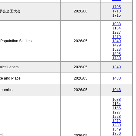
1705
学会全国大会
2026/06
1710
1715
1088
1164
1227
1279
f Population Studies
2026/05
1349
1429
1523
1598
1730
ics Letters
2026/05
1349
ce and Place
2026/05
1488
onomics
2026/05
1046
1088
1164
1165
1227
1228
1279
1280
1349
1350
政策
2026/05