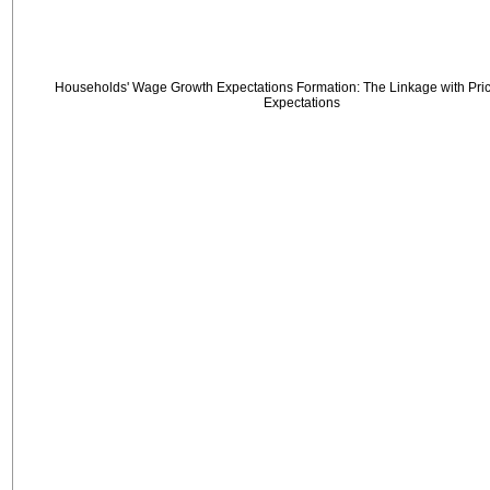
Households' Wage Growth Expectations Formation: The Linkage with Price
Expectations