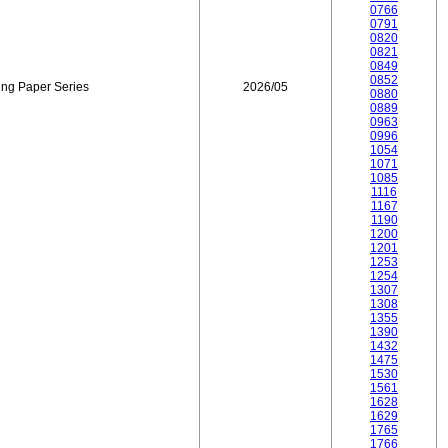
0766
0791
0820
0821
0849
0852
ing Paper Series
2026/05
0880
0889
0963
0996
1054
1071
1085
1116
1167
1190
1200
1201
1253
1254
1307
1308
1355
1390
1432
1475
1530
1561
1628
1629
1765
1766