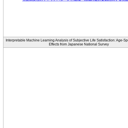
Interpretable Machine Learning Analysis of Subjective Life Satisfaction: Age-Sp
Effects from Japanese National Survey