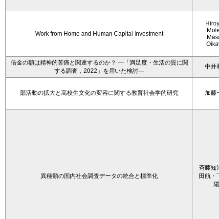
Hiro
Mote
Work from Home and Human Capital Investment
Mas
Oik
借金の額は精神的苦痛と関連するのか？ ―「満足度・生活の質に関
中井
する調査，2022」を用いた検討―
部活動の拡大と高校生文化の変容に関する教育社会学的研究
加藤
斉藤知
異種類の国内社会調査データの統合と標準化
田航・