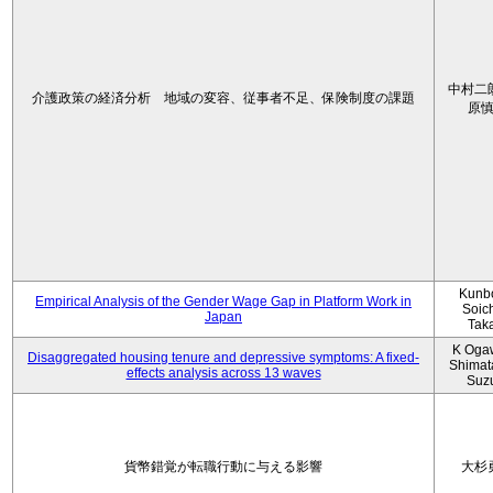
中村二
介護政策の経済分析 地域の変容、従事者不足、保険制度の課題
原
Kunbo
Empirical Analysis of the Gender Wage Gap in Platform Work in
Soic
Japan
Tak
K Oga
Disaggregated housing tenure and depressive symptoms: A fixed-
Shimat
effects analysis across 13 waves
Suz
貨幣錯覚が転職行動に与える影響
大杉