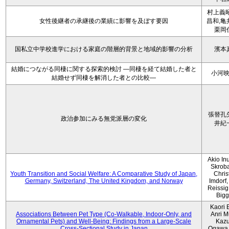
村上義昭
女性後継者の承継後の業績に影響を及ぼす要因
昌和,亀
栗岡
国私立中学校進学における家庭の階層的背景と地域的影響の分析
濱本
結婚につながる同棲に関する探索的検討 ―同棲を経て結婚した者と
小河
結婚せず同棲を解消した者との比較―
張替孔
政治参加にみる無党派層の変化
井紀
Akio Inu
Skrob
Youth Transition and Social Welfare: A Comparative Study of Japan,
Chris
Germany, Switzerland, The United Kingdom, and Norway
Imdorf, 
Reissig
Bigg
Kaori 
Associations Between Pet Type (Co-Walkable, Indoor-Only, and
Anri M
Ornamental Pets) and Well-Being: Findings from a Large-Scale
Kaz
Cross-Sectional Study in Japan
Ogawa,