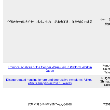
中村二
介護政策の経済分析 地域の変容、従事者不足、保険制度の課題
原
Kunbo
Empirical Analysis of the Gender Wage Gap in Platform Work in
Soic
Japan
Tak
K Oga
Disaggregated housing tenure and depressive symptoms: A fixed-
Shimat
effects analysis across 13 waves
Suz
貨幣錯覚が転職行動に与える影響
大杉