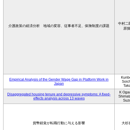
中村二
介護政策の経済分析 地域の変容、従事者不足、保険制度の課題
原
Kunbo
Empirical Analysis of the Gender Wage Gap in Platform Work in
Soic
Japan
Tak
K Oga
Disaggregated housing tenure and depressive symptoms: A fixed-
Shimat
effects analysis across 13 waves
Suz
貨幣錯覚が転職行動に与える影響
大杉