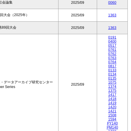
社会論集
2025/09
0060
回大会（2025年）
2025/09
1363
89回大会
2025/09
1363
0191
0400
0517
0761
0762
0763
0764
0817
0133
0134
0135
査・データアーカイブ研究センター
1075
2025/09
1374
er Series
1375
1417
1418
1419
1420
1421
1508
1594
PY140
PM140