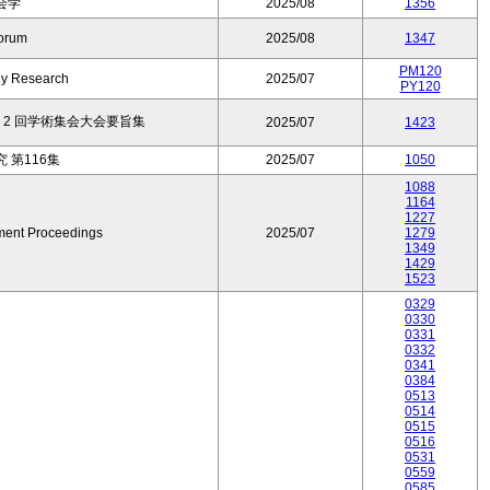
会学
2025/08
1356
orum
2025/08
1347
PM120
ly Research
2025/07
PY120
2 回学術集会大会要旨集
2025/07
1423
 第116集
2025/07
1050
1088
1164
1227
ent Proceedings
2025/07
1279
1349
1429
1523
0329
0330
0331
0332
0341
0384
0513
0514
0515
0516
0531
0559
0585