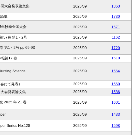
6回大会発表論文集
2025/09
1363
済論集
2025/09
1730
25年秋季全国大会
2025/09
1571
57巻 第1・2号
2025/09
1162
第1・2号 pp.69-93
2025/09
1720
報第17 巻
2025/09
1510
Nursing Science
2025/09
1564
学会にて発表）
2025/09
1560
回大会発表論文集
2025/09
1586
025 年 21 巻
2025/09
1601
pen
2025/09
1433
per Series No.128
2025/09
1598