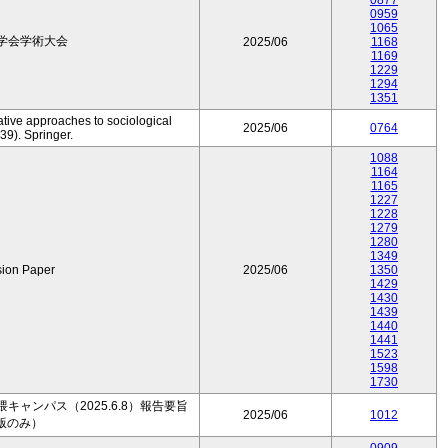
0877
0959
1065
学会学術大会
2025/06
1168
1169
1229
1294
1351
ative approaches to sociological
2025/06
0764
39). Springer.
1088
1164
1165
1227
1228
1279
1280
1349
sion Paper
2025/06
1350
1429
1430
1439
1440
1441
1523
1598
1730
ャンパス（2025.6.8）報告要旨
2025/06
1012
版のみ）