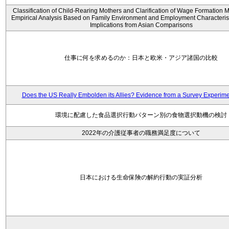
Classification of Child-Rearing Mothers and Clarification of Wage Formation
Empirical Analysis Based on Family Environment and Employment Characteristi
Implications from Asian Comparisons
仕事に何を求めるのか：日本と欧米・アジア諸国の比較
Does the US Really Embolden its Allies? Evidence from a Survey Experime
環境に配慮した食品選択行動パターン別の食物選択動機の検討
2022年の介護従事者の職務満足度について
日本における生命保険の解約行動の実証分析