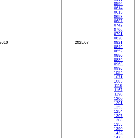
0596
0614
0615
0653
0687
0742
0766
0791
0820
18010
2025/07
0821
0849
0852
0880
0889
0963
0996
1054
1071
1085
1116
1167
1190
1200
1201
1253
1254
1307
1308
1355
1390
1432
1475