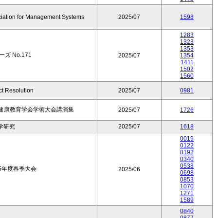
ociation for Management Systems
2025/07
1598
1283
1323
1353
ズ No.171
2025/07
1354
1411
1502
1560
ct Resolution
2025/07
0981
本健康教育学会学術大会講演集
2025/07
1726
学研究
2025/07
1618
0019
0122
0192
0340
0538
5年度春季大会
2025/06
0698
0853
1070
1271
1589
0840