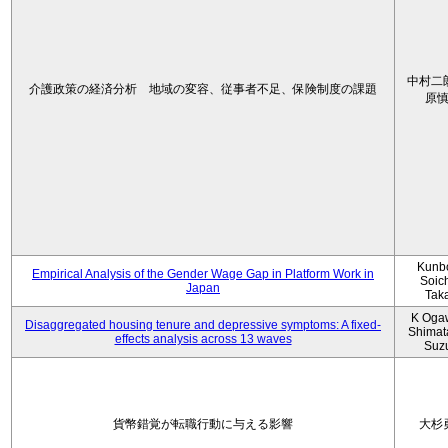
中村二
介護政策の経済分析 地域の変容、従事者不足、保険制度の課題
原
Kunbo
Empirical Analysis of the Gender Wage Gap in Platform Work in
Soic
Japan
Tak
K Oga
Disaggregated housing tenure and depressive symptoms: A fixed-
Shimat
effects analysis across 13 waves
Suz
貨幣錯覚が転職行動に与える影響
大杉