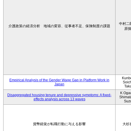
中村二
介護政策の経済分析 地域の変容、従事者不足、保険制度の課題
原
Kunbo
Empirical Analysis of the Gender Wage Gap in Platform Work in
Soic
Japan
Tak
K Oga
Disaggregated housing tenure and depressive symptoms: A fixed-
Shimat
effects analysis across 13 waves
Suz
貨幣錯覚が転職行動に与える影響
大杉