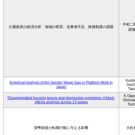
中村二
介護政策の経済分析 地域の変容、従事者不足、保険制度の課題
原
Kunbo
Empirical Analysis of the Gender Wage Gap in Platform Work in
Soic
Japan
Tak
K Oga
Disaggregated housing tenure and depressive symptoms: A fixed-
Shimat
effects analysis across 13 waves
Suz
貨幣錯覚が転職行動に与える影響
大杉