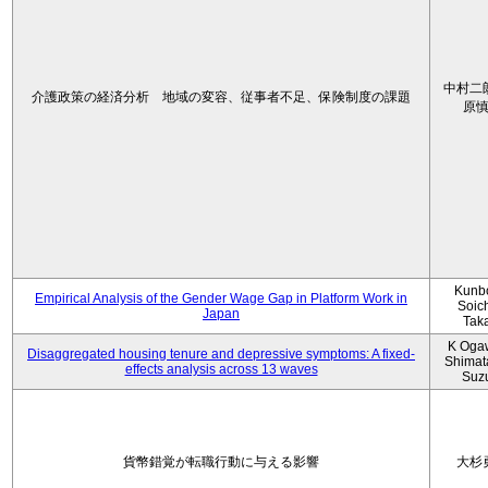
中村二
介護政策の経済分析 地域の変容、従事者不足、保険制度の課題
原
Kunbo
Empirical Analysis of the Gender Wage Gap in Platform Work in
Soic
Japan
Tak
K Oga
Disaggregated housing tenure and depressive symptoms: A fixed-
Shimat
effects analysis across 13 waves
Suz
貨幣錯覚が転職行動に与える影響
大杉