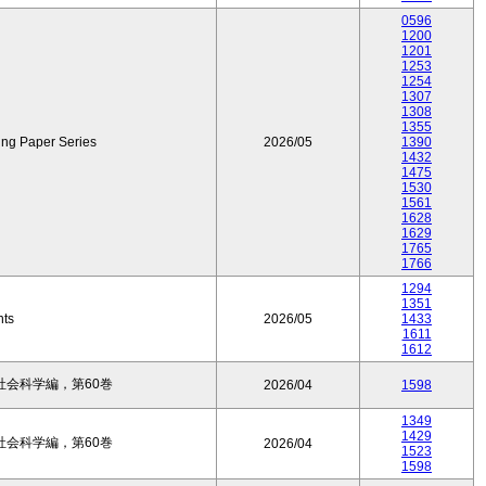
0596
1200
1201
1253
1254
1307
1308
1355
ing Paper Series
2026/05
1390
1432
1475
1530
1561
1628
1629
1765
1766
1294
1351
nts
2026/05
1433
1611
1612
会科学編，第60巻
2026/04
1598
1349
1429
会科学編，第60巻
2026/04
1523
1598