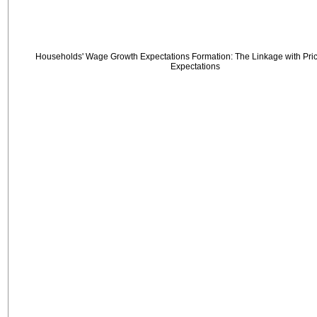
Households' Wage Growth Expectations Formation: The Linkage with Price
Expectations