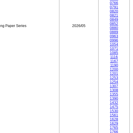
0766
0791
0820
0821
0849
0852
ing Paper Series
2026/05
0880
0889
0963
0996
1054
1071
1085
1116
1167
1190
1200
1201
1253
1254
1307
1308
1355
1390
1432
1475
1530
1561
1628
1629
1765
1766