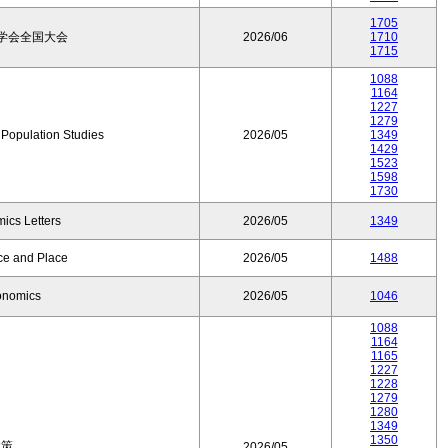
1705
学会全国大会
2026/06
1710
1715
1088
1164
1227
1279
f Population Studies
2026/05
1349
1429
1523
1598
1730
ics Letters
2026/05
1349
ce and Place
2026/05
1488
onomics
2026/05
1046
1088
1164
1165
1227
1228
1279
1280
1349
1350
政策
2026/05