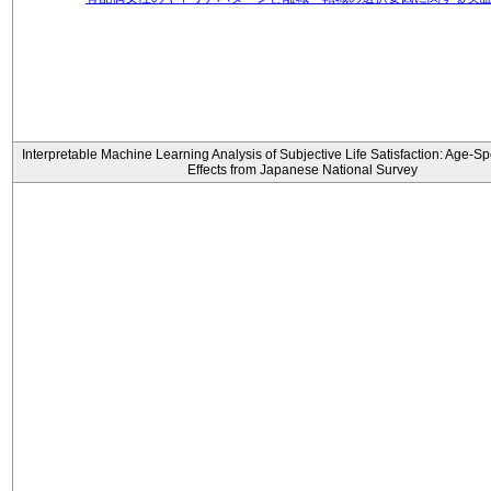
Interpretable Machine Learning Analysis of Subjective Life Satisfaction: Age-Sp
Effects from Japanese National Survey