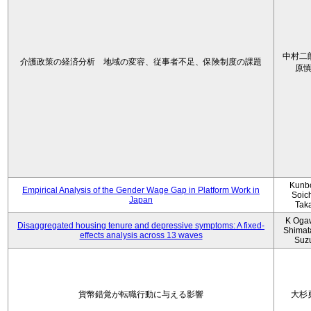
中村二
介護政策の経済分析 地域の変容、従事者不足、保険制度の課題
原
Kunbo
Empirical Analysis of the Gender Wage Gap in Platform Work in
Soic
Japan
Tak
K Oga
Disaggregated housing tenure and depressive symptoms: A fixed-
Shimat
effects analysis across 13 waves
Suz
貨幣錯覚が転職行動に与える影響
大杉