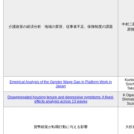
中村二
介護政策の経済分析 地域の変容、従事者不足、保険制度の課題
原
Kunbo
Empirical Analysis of the Gender Wage Gap in Platform Work in
Soic
Japan
Tak
K Oga
Disaggregated housing tenure and depressive symptoms: A fixed-
Shimat
effects analysis across 13 waves
Suz
貨幣錯覚が転職行動に与える影響
大杉