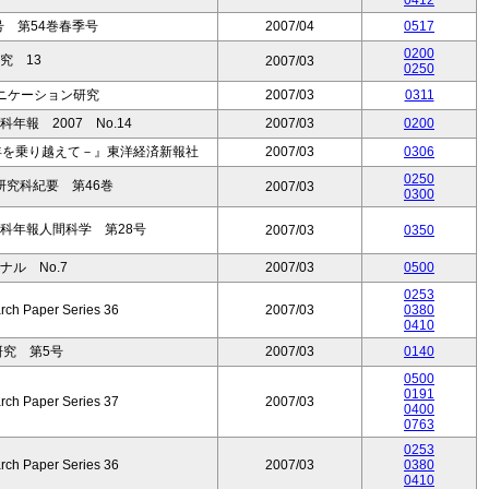
0412
号 第54巻春季号
2007/04
0517
0200
究 13
2007/03
0250
ニケーション研究
2007/03
0311
報 2007 No.14
2007/03
0200
年を乗り越えて－』東洋経済新報社
2007/03
0306
0250
究科紀要 第46巻
2007/03
0300
科年報人間科学 第28号
2007/03
0350
ーナル No.7
2007/03
0500
0253
rch Paper Series 36
2007/03
0380
0410
研究 第5号
2007/03
0140
0500
0191
rch Paper Series 37
2007/03
0400
0763
0253
rch Paper Series 36
2007/03
0380
0410