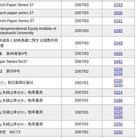
rch Paper Series 37
2007/03
0763
rch paper series 37
2007/03
0500
rchi Paper Series 37
2007/03
0191
ergenerational Equity Institute of
2007/03
0395
tsubashi University
続的成長と財政再建に関する国際共同
2007/03
0349
調査
 第48巻第4号
2007/03
0405
per Series No37
2007/03
0492
0236
 第559号
2007/02
0258
0200
いだ』朝日新聞出版社
2007/01
0250
な夫婦は幸せか』勁草書房
2007/01
0324
な夫婦は幸せか』勁草書房
2007/01
0386
0200
な夫婦は幸せか』勁草書房
2007/01
0250
0300
な夫婦は幸せか』勁草書房
2007/01
0350
究 NO.73
2007/01
0350