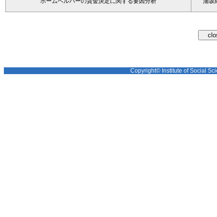
ホームヘルパーの賃金決定に関する要因分析
浦坂
Copyright© Institute of Social Sci