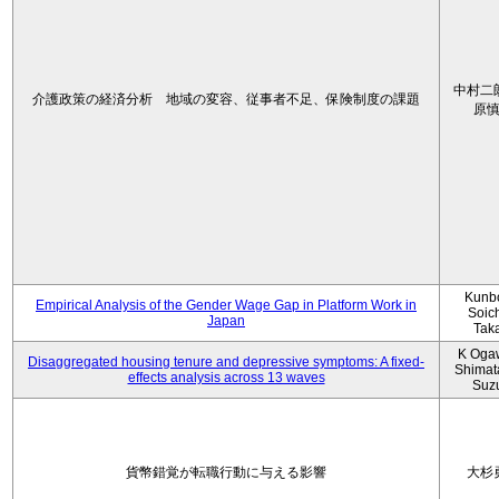
中村二
介護政策の経済分析 地域の変容、従事者不足、保険制度の課題
原
Kunbo
Empirical Analysis of the Gender Wage Gap in Platform Work in
Soic
Japan
Tak
K Oga
Disaggregated housing tenure and depressive symptoms: A fixed-
Shimat
effects analysis across 13 waves
Suz
貨幣錯覚が転職行動に与える影響
大杉