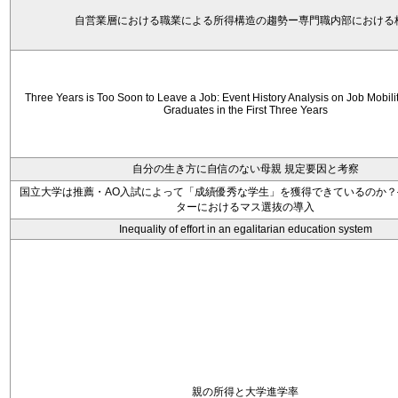
自営業層における職業による所得構造の趨勢ー専門職内部における
Three Years is Too Soon to Leave a Job: Event History Analysis on Job Mobili
Graduates in the First Three Years
自分の生き方に自信のない母親 規定要因と考察
国立大学は推薦・AO入試によって「成績優秀な学生」を獲得できているのか？
ターにおけるマス選抜の導入
Inequality of effort in an egalitarian education system
親の所得と大学進学率