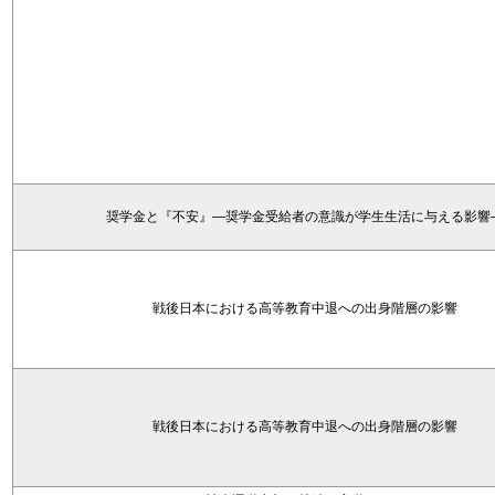
奨学金と『不安』―奨学金受給者の意識が学生生活に与える影響
戦後日本における高等教育中退への出身階層の影響
戦後日本における高等教育中退への出身階層の影響