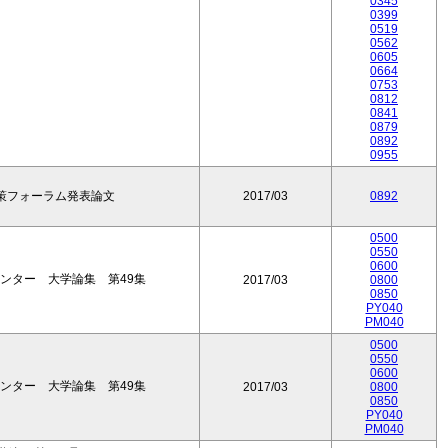
0345
0399
0519
0562
0605
0664
0753
0812
0841
0879
0892
0955
政策フォーラム発表論文
2017/03
0892
0500
0550
0600
ンター 大学論集 第49集
2017/03
0800
0850
PY040
PM040
0500
0550
0600
ンター 大学論集 第49集
2017/03
0800
0850
PY040
PM040