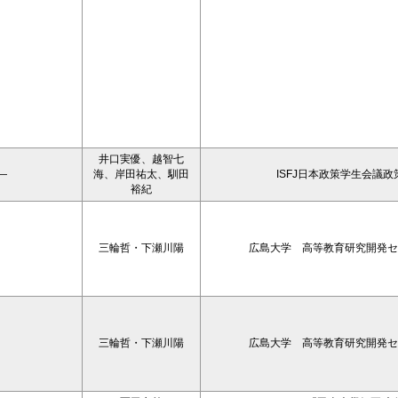
井口実優、越智七
―
海、岸田祐太、馴田
ISFJ日本政策学生会議
裕紀
三輪哲・下瀬川陽
広島大学 高等教育研究開発セ
三輪哲・下瀬川陽
広島大学 高等教育研究開発セ