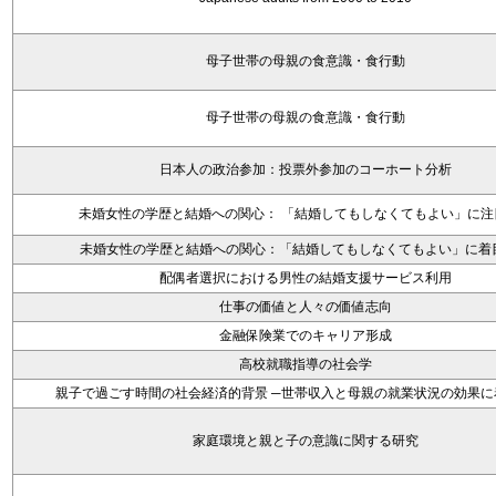
母子世帯の母親の食意識・食行動
母子世帯の母親の食意識・食行動
日本人の政治参加：投票外参加のコーホート分析
未婚女性の学歴と結婚への関心： 「結婚してもしなくてもよい」に注
未婚女性の学歴と結婚への関心：「結婚してもしなくてもよい」に着
配偶者選択における男性の結婚支援サービス利用
仕事の価値と人々の価値志向
金融保険業でのキャリア形成
高校就職指導の社会学
親子で過ごす時間の社会経済的背景 ─世帯収入と母親の就業状況の効果に
家庭環境と親と子の意識に関する研究