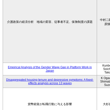
中村二
介護政策の経済分析 地域の変容、従事者不足、保険制度の課題
原
Kunbo
Empirical Analysis of the Gender Wage Gap in Platform Work in
Soic
Japan
Tak
K Oga
Disaggregated housing tenure and depressive symptoms: A fixed-
Shimat
effects analysis across 13 waves
Suz
貨幣錯覚が転職行動に与える影響
大杉