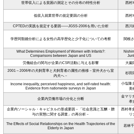
世帯収入による貧困の測定とその分布の特性分析
西村
低収入就業世帯の規定要因の分析
西村
CPTEDの実践を規定する要因――JGSS-2006を用いた分析
西川
学歴同類婚分析による女性の高学歴化と少子化についての考察
関根
What Determines Employment of Women with Infants?:
Nishi
Comparisons between Japan and US
Jun
労働組合の関与が企業のCSR活動に与える影響
大薗
2001～2006年の犬飼育率と犬飼育者の属性の推移－室外犬から室
杉田
内犬へ－
小塩隆士
Income inequality, perceived happiness, and self-rated health:
Evidence from nationwide surveys in Japan
美
金マリナ
企業内労働市場の分化と分断
孝
企業内ソーシャル・キャピタルの形成要因－「社会意識と互酬・贈
西村孝史
与の実態に関する調査」の再分析－
リ
The Effects of Social Relationships on the Health Trajectories of the
若林
Elderly in Japan