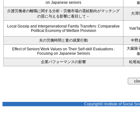
on Japanese seniors
介護労働者の離職に関する分析－労働市場の需給動向がマッチング
大澤
の質に与える影響に着目して－
Local Gossip and Intergenerational Family Transfers: Comparative
YukiT
Political Economy of Welfare Provision
夫の労働時間と妻の就業行動
中野
大薗陽子
Effect of Seniors’Work Values on Their Self-skill Evaluations :
Focusing on Japanese Seniors
企業パフォーマンスの影響
松尾
Copyright© Institute of Social Sci