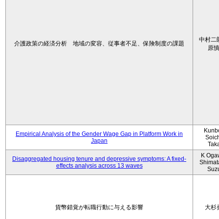
中村二
介護政策の経済分析 地域の変容、従事者不足、保険制度の課題
原
Kunbo
Empirical Analysis of the Gender Wage Gap in Platform Work in
Soic
Japan
Tak
K Oga
Disaggregated housing tenure and depressive symptoms: A fixed-
Shimat
effects analysis across 13 waves
Suz
貨幣錯覚が転職行動に与える影響
大杉