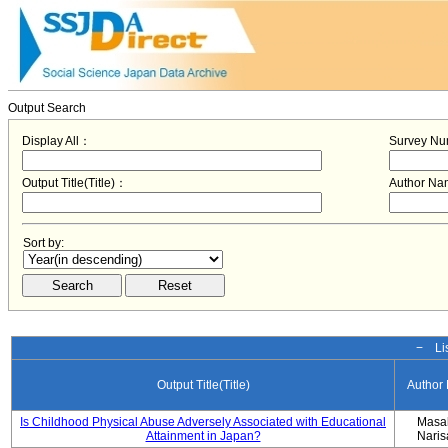
Output Search
Display All：
Survey N
Output Title(Title)：
Author N
Sort by:
− Lis
Output Title(Title)
Author
Is Childhood Physical Abuse Adversely Associated with Educational
Masa
Attainment in Japan?
Nari