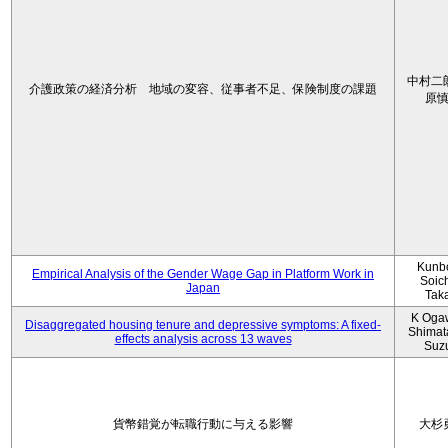
中村二
介護政策の経済分析 地域の変容、従事者不足、保険制度の課題
原
Kunbo
Empirical Analysis of the Gender Wage Gap in Platform Work in
Soic
Japan
Tak
K Oga
Disaggregated housing tenure and depressive symptoms: A fixed-
Shimat
effects analysis across 13 waves
Suz
貨幣錯覚が転職行動に与える影響
大杉