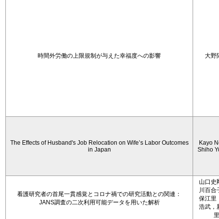
時間外労働の上限規制が与えた幸福度への影響
大野
The Effects of Husband's Job Relocation on Wife’s Labor Outcomes
Kayo N
in Japan
Shiho 
山口史
川百合
看護研究者の首尾一貫感覚とコロナ禍での研究活動との関連：
保江里
JANS調査の二次利用可能データを用いた解析
浩武，