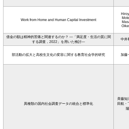
Hiro
Mote
Work from Home and Human Capital Investment
Mas
Oik
借金の額は精神的苦痛と関連するのか？ ―「満足度・生活の質に関
中井
する調査，2022」を用いた検討―
部活動の拡大と高校生文化の変容に関する教育社会学的研究
加藤
斉藤知
異種類の国内社会調査データの統合と標準化
田航・