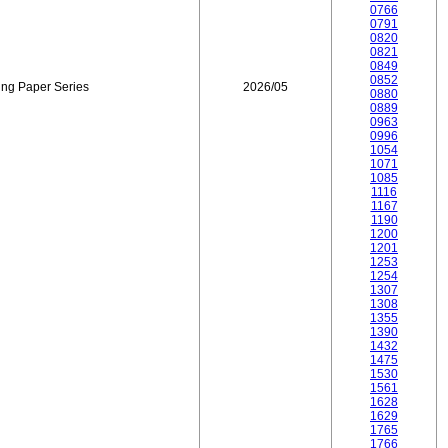
0766
0791
0820
0821
0849
0852
ing Paper Series
2026/05
0880
0889
0963
0996
1054
1071
1085
1116
1167
1190
1200
1201
1253
1254
1307
1308
1355
1390
1432
1475
1530
1561
1628
1629
1765
1766