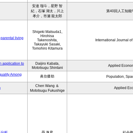
安達 瑠斗，星野 智
紀，石塚 湖太，川上
第40回人工知能
孝介，市瀬 龍太郎
Shigeki Matsuda1,
Hirohisa
parental living
Takenoshita,
International Journal o
Takayuki Sasaki,
Tomohiro Kitamura
 application to
Daijiro Kabata,
Applied Econom
Mototsugu Shintani
quality Among
眞住優助
Population, Spa
Chen Wang ＆
n
Applied Ec
Mototsugu Fukushige
証分析
聶 逸君
社会