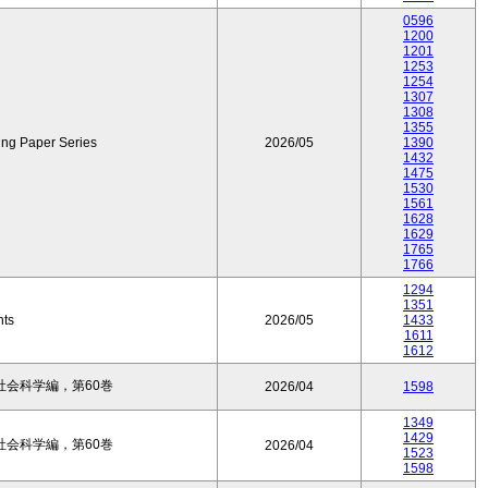
0596
1200
1201
1253
1254
1307
1308
1355
ing Paper Series
2026/05
1390
1432
1475
1530
1561
1628
1629
1765
1766
1294
1351
nts
2026/05
1433
1611
1612
会科学編，第60巻
2026/04
1598
1349
1429
会科学編，第60巻
2026/04
1523
1598