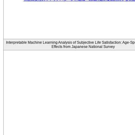
Interpretable Machine Learning Analysis of Subjective Life Satisfaction: Age-Sp
Effects from Japanese National Survey