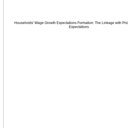
Households' Wage Growth Expectations Formation: The Linkage with Price
Expectations