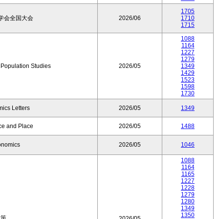
1705
学会全国大会
2026/06
1710
1715
1088
1164
1227
1279
f Population Studies
2026/05
1349
1429
1523
1598
1730
ics Letters
2026/05
1349
ce and Place
2026/05
1488
onomics
2026/05
1046
1088
1164
1165
1227
1228
1279
1280
1349
1350
政策
2026/05