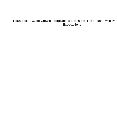
Households' Wage Growth Expectations Formation: The Linkage with Price
Expectations