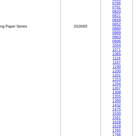
0766
0791
0820
0821
0849
0852
ing Paper Series
2026/05
0880
0889
0963
0996
1054
1071
1085
1116
1167
1190
1200
1201
1253
1254
1307
1308
1355
1390
1432
1475
1530
1561
1628
1629
1765
1766