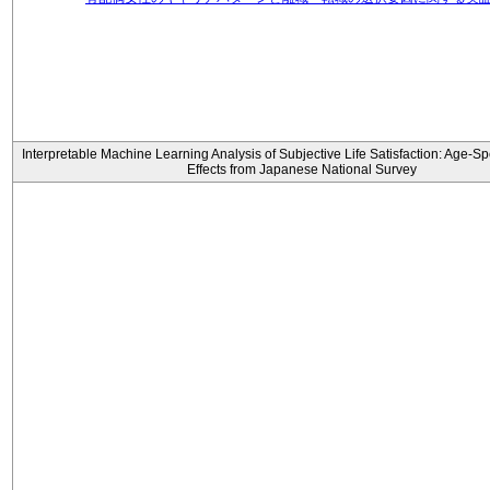
Interpretable Machine Learning Analysis of Subjective Life Satisfaction: Age-Sp
Effects from Japanese National Survey