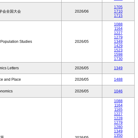
1705
学会全国大会
2026/06
1710
1715
1088
1164
1227
1279
f Population Studies
2026/05
1349
1429
1523
1598
1730
ics Letters
2026/05
1349
ce and Place
2026/05
1488
onomics
2026/05
1046
1088
1164
1165
1227
1228
1279
1280
1349
1350
政策
2026/05