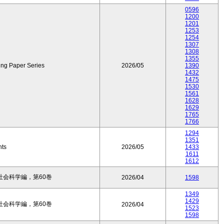
0596
1200
1201
1253
1254
1307
1308
1355
ing Paper Series
2026/05
1390
1432
1475
1530
1561
1628
1629
1765
1766
1294
1351
nts
2026/05
1433
1611
1612
会科学編，第60巻
2026/04
1598
1349
1429
会科学編，第60巻
2026/04
1523
1598