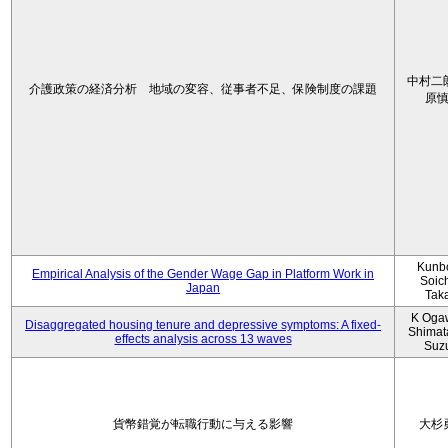
中村二
介護政策の経済分析 地域の変容、従事者不足、保険制度の課題
原
Kunbo
Empirical Analysis of the Gender Wage Gap in Platform Work in
Soic
Japan
Tak
K Oga
Disaggregated housing tenure and depressive symptoms: A fixed-
Shimat
effects analysis across 13 waves
Suz
貨幣錯覚が転職行動に与える影響
大杉