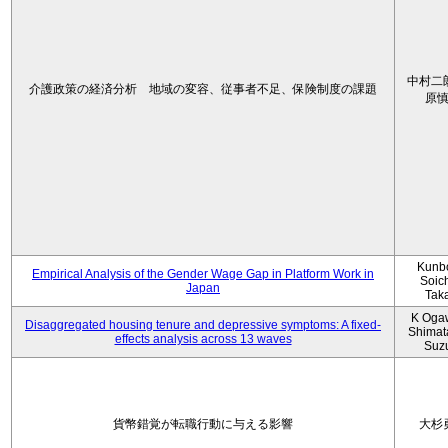
中村二
介護政策の経済分析 地域の変容、従事者不足、保険制度の課題
原
Kunbo
Empirical Analysis of the Gender Wage Gap in Platform Work in
Soic
Japan
Tak
K Oga
Disaggregated housing tenure and depressive symptoms: A fixed-
Shimat
effects analysis across 13 waves
Suz
貨幣錯覚が転職行動に与える影響
大杉