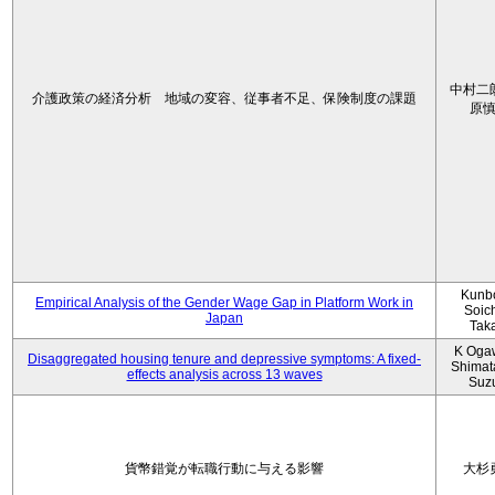
中村二
介護政策の経済分析 地域の変容、従事者不足、保険制度の課題
原
Kunbo
Empirical Analysis of the Gender Wage Gap in Platform Work in
Soic
Japan
Tak
K Oga
Disaggregated housing tenure and depressive symptoms: A fixed-
Shimat
effects analysis across 13 waves
Suz
貨幣錯覚が転職行動に与える影響
大杉