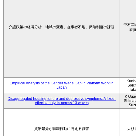
中村二
介護政策の経済分析 地域の変容、従事者不足、保険制度の課題
原
Kunbo
Empirical Analysis of the Gender Wage Gap in Platform Work in
Soic
Japan
Tak
K Oga
Disaggregated housing tenure and depressive symptoms: A fixed-
Shimat
effects analysis across 13 waves
Suz
貨幣錯覚が転職行動に与える影響
大杉