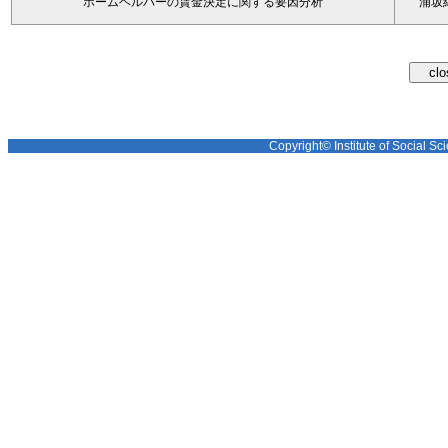
ホームヘルパーの賃金決定に関する要因分析
浦坂
Copyright© Institute of Social Sci