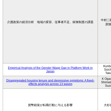
中村二
介護政策の経済分析 地域の変容、従事者不足、保険制度の課題
原
Kunbo
Empirical Analysis of the Gender Wage Gap in Platform Work in
Soic
Japan
Tak
K Oga
Disaggregated housing tenure and depressive symptoms: A fixed-
Shimat
effects analysis across 13 waves
Suz
貨幣錯覚が転職行動に与える影響
大杉