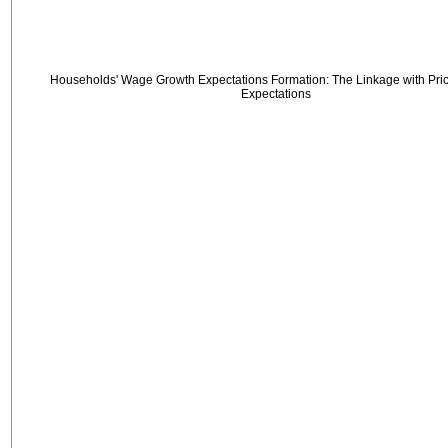
Households' Wage Growth Expectations Formation: The Linkage with Price
Expectations