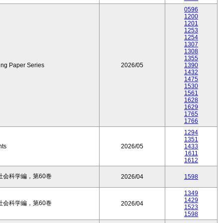
0596
1200
1201
1253
1254
1307
1308
1355
ing Paper Series
2026/05
1390
1432
1475
1530
1561
1628
1629
1765
1766
1294
1351
nts
2026/05
1433
1611
1612
会科学編，第60巻
2026/04
1598
1349
1429
会科学編，第60巻
2026/04
1523
1598