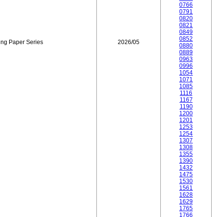
0766
0791
0820
0821
0849
0852
ing Paper Series
2026/05
0880
0889
0963
0996
1054
1071
1085
1116
1167
1190
1200
1201
1253
1254
1307
1308
1355
1390
1432
1475
1530
1561
1628
1629
1765
1766