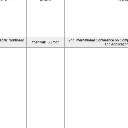
ecific Nonlinear
2nd International Conference on Comp
Yoshiyuki Suimon
and Applicatio