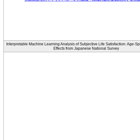
Interpretable Machine Learning Analysis of Subjective Life Satisfaction: Age-Sp
Effects from Japanese National Survey