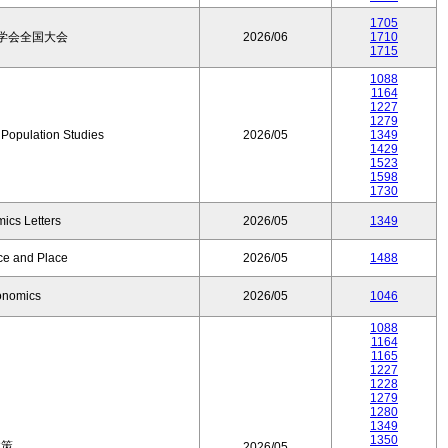
1705
学会全国大会
2026/06
1710
1715
1088
1164
1227
1279
f Population Studies
2026/05
1349
1429
1523
1598
1730
ics Letters
2026/05
1349
ce and Place
2026/05
1488
onomics
2026/05
1046
1088
1164
1165
1227
1228
1279
1280
1349
1350
政策
2026/05