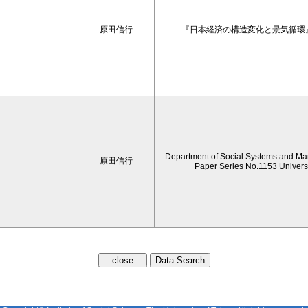
原田信行
『日本経済の構造変化と景気循環
Department of Social Systems and M
原田信行
Paper Series No.1153 Universi