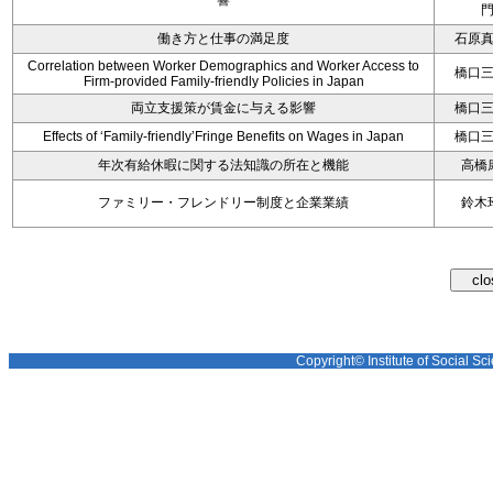
響
働き方と仕事の満足度
石原
Correlation between Worker Demographics and Worker Access to
橋口
Firm-provided Family-friendly Policies in Japan
両立支援策が賃金に与える影響
橋口
Effects of ‘Family-friendly’Fringe Benefits on Wages in Japan
橋口
年次有給休暇に関する法知識の所在と機能
高橋
ファミリー・フレンドリー制度と企業業績
鈴木
Copyright© Institute of Social Sci