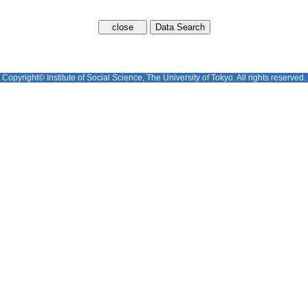
Copyright© Institute of Social Science, The University of Tokyo. All rights reserved.