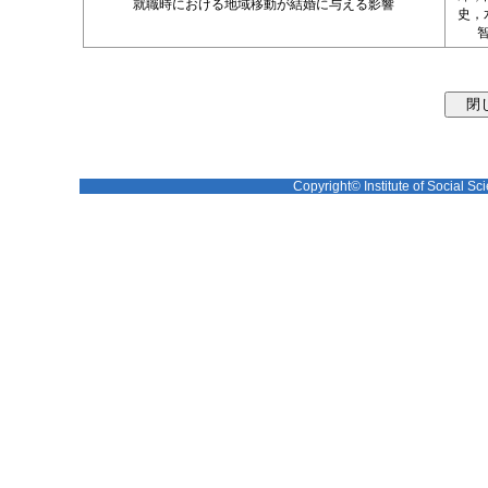
就職時における地域移動が結婚に与える影響
史，
Copyright© Institute of Social Sci