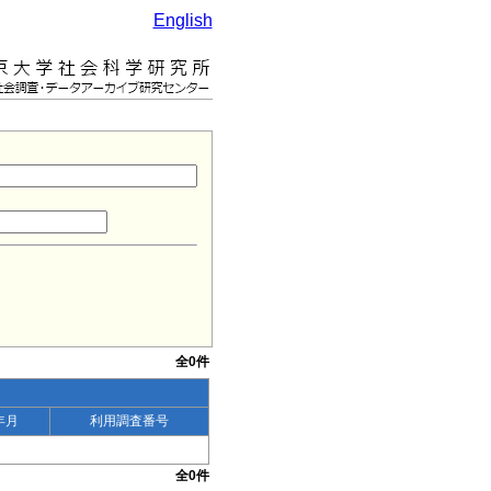
English
全0件
年月
利用調査番号
全0件